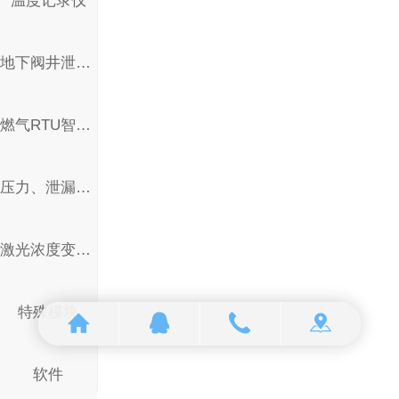
温度记录仪
地下阀井泄漏监测仪
燃气RTU智能监控终端
压力、泄漏一体监测终端
激光浓度变送器
特殊模块
软件