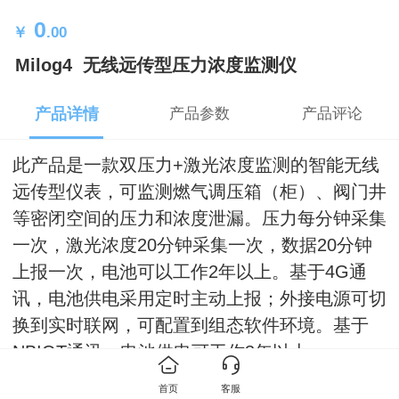
0
￥
.00
Milog4 无线远传型压力浓度监测仪
产品详情
产品参数
产品评论
此产品是一款双压力+激光浓度监测的智能无线
远传型仪表，可监测燃气调压箱（柜）、阀门井
等密闭空间的压力和浓度泄漏。
压力每分钟采集
一次，激光浓度
20分钟
采集一次，数据20分钟
上报一次，电池可以工作
2年
以上。
基于4G通
讯，电池供电采用定时主动上报；外接电源可切
换到实时联网，可配置到组态软件环境。
基于
NBIOT通讯，电池供电可工作
3年
以上。
首页
客服