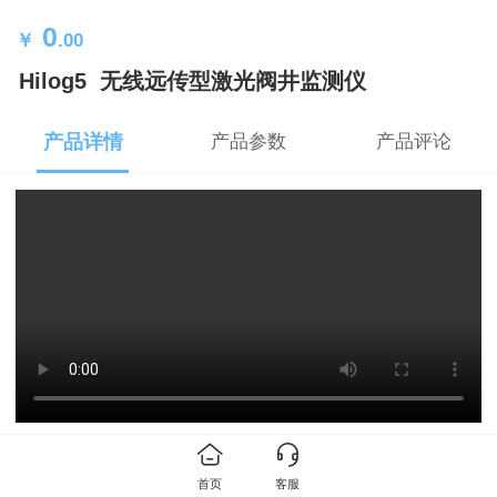
0
￥
.00
Hilog5 无线远传型激光阀井监测仪
产品详情
产品参数
产品评论
首页
客服