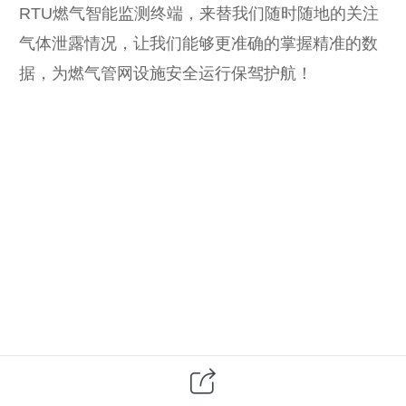
RTU燃气智能监测终端，来替我们随时随地的关注
气体泄露情况，让我们能够更准确的掌握精准的数
据，为燃气管网设施安全运行保驾护航！