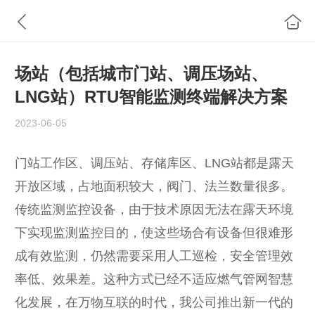
场站（包括城市门站、调压场站、
LNG站）RTU智能监测终端解决方案
2023-06-05
门站工作区、调压站、存储库区、LNG站都是露天
开放区域，占地面积较大，阀门、法兰数量很多。
传统监测监控设备，由于技术原因无法在露天环境
下实现监测监控目的，使这些场合有设备但很难形
成有效监测，仍然需要采用人工巡检，安全管理效
率低、效果差。这种方式已经不适应燃气管网智慧
化发展，在万物互联的时代，我公司推出新一代的